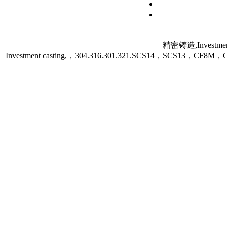
精密铸造,Investment
Investment casting,，304.316.301.321.SCS14，SCS13，C