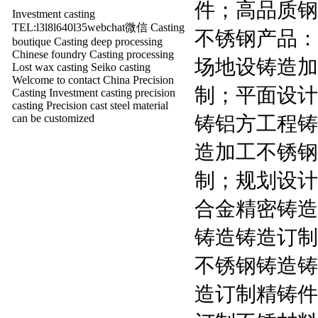
件；高品质钢
Investment casting
TEL:l3l8l640l35webchat微信 Casting
不锈钢产品：
boutique Casting deep processing
Chinese foundry Casting processing
场地设铸造加
Lost wax casting Seiko casting
Welcome to contact China Precision
制；平面设计
Casting Investment casting precision
casting Precision cast steel material
铸铝方工程铸
can be customized
造加工不锈钢
制；规划设计
合金精密铸造
铸造铸造订制
不锈钢铸造铸
造订制精铸件