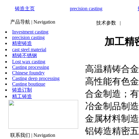
铸造主页
precision casting
产品导航
| Navigation
技术参数
|
Investment casting
precision casting
加工精
精密铸造
cast steel material
精铸不锈钢
Lost wax casting
高温精铸合金
Casting processing
Chinese foundry
Casting deep processing
高性能有色金
Casting boutique
铸造订制
合金制造；有
精工铸造
冶金制品制造
金属材料制造
铝铸造精密五
联系我们
| Navigation